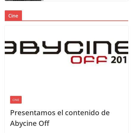
Cine
CINE
Presentamos el contenido de
Abycine Off