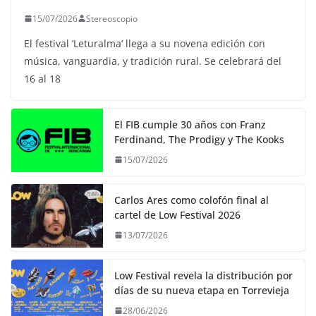
15/07/2026
Stereoscopio
El festival ‘Leturalma’ llega a su novena edición con
música, vanguardia, y tradición rural. Se celebrará del
16 al 18
El FIB cumple 30 años con Franz
Ferdinand, The Prodigy y The Kooks
15/07/2026
Carlos Ares como colofón final al
cartel de Low Festival 2026
13/07/2026
Low Festival revela la distribución por
días de su nueva etapa en Torrevieja
28/06/2026