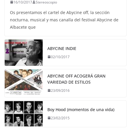
16/10/2017
Stereoscopio
Os presentamos el cartel de Abycine off, la sección
nocturna, musical y mas canalla del festival Abycine de
Albacete que
ABYCINE INDIE
02/10/2017
ABYCINE OFF ACOGERÁ GRAN
VARIEDAD DE ESTILOS
23/09/2016
Boy Hood (momentos de una vida)
23/02/2015