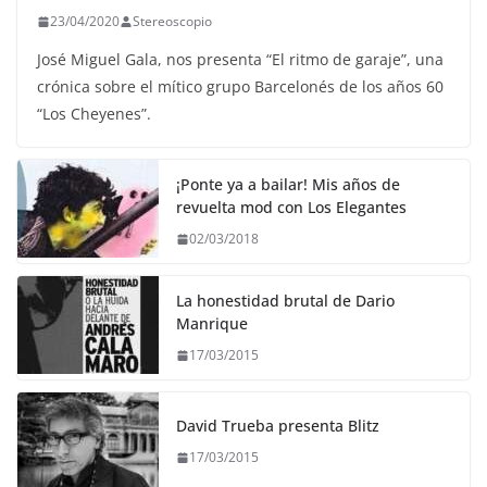
23/04/2020
Stereoscopio
José Miguel Gala, nos presenta “El ritmo de garaje”, una
crónica sobre el mítico grupo Barcelonés de los años 60
“Los Cheyenes”.
¡Ponte ya a bailar! Mis años de
revuelta mod con Los Elegantes
02/03/2018
La honestidad brutal de Dario
Manrique
17/03/2015
David Trueba presenta Blitz
17/03/2015