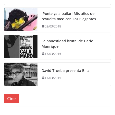
¡Ponte ya a bailar! Mis años de
revuelta mod con Los Elegantes
02/03/2018
La honestidad brutal de Dario
Manrique
17/03/2015
David Trueba presenta Blitz
17/03/2015
Cine