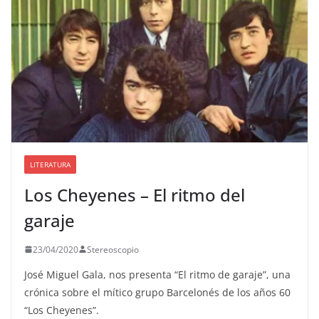
LITERATURA
Los Cheyenes – El ritmo del
garaje
23/04/2020
Stereoscopio
José Miguel Gala, nos presenta “El ritmo de garaje”, una
crónica sobre el mítico grupo Barcelonés de los años 60
“Los Cheyenes”.