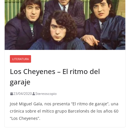
LITERATURA
Los Cheyenes – El ritmo del
garaje
23/04/2020
Stereoscopio
José Miguel Gala, nos presenta “El ritmo de garaje”, una
crónica sobre el mítico grupo Barcelonés de los años 60
“Los Cheyenes”.