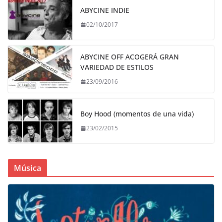
ABYCINE INDIE
02/10/2017
ABYCINE OFF ACOGERÁ GRAN
VARIEDAD DE ESTILOS
23/09/2016
Boy Hood (momentos de una vida)
23/02/2015
Música