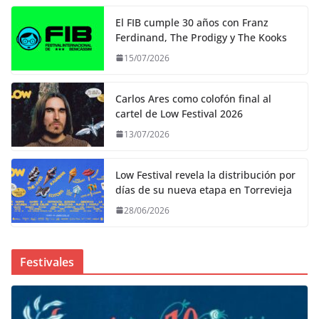
El FIB cumple 30 años con Franz
Ferdinand, The Prodigy y The Kooks
15/07/2026
Carlos Ares como colofón final al
cartel de Low Festival 2026
13/07/2026
Low Festival revela la distribución por
días de su nueva etapa en Torrevieja
28/06/2026
Festivales