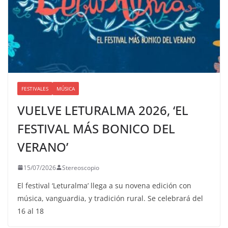
FESTIVALES
MÚSICA
VUELVE LETURALMA 2026, ‘EL
FESTIVAL MÁS BONICO DEL
VERANO’
15/07/2026
Stereoscopio
El festival ‘Leturalma’ llega a su novena edición con
música, vanguardia, y tradición rural. Se celebrará del
16 al 18