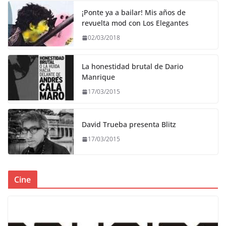
¡Ponte ya a bailar! Mis años de
revuelta mod con Los Elegantes
02/03/2018
La honestidad brutal de Dario
Manrique
17/03/2015
David Trueba presenta Blitz
17/03/2015
Cine