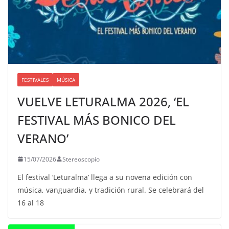
FESTIVALES
MÚSICA
VUELVE LETURALMA 2026, ‘EL
FESTIVAL MÁS BONICO DEL
VERANO’
15/07/2026
Stereoscopio
El festival ‘Leturalma’ llega a su novena edición con
música, vanguardia, y tradición rural. Se celebrará del
16 al 18