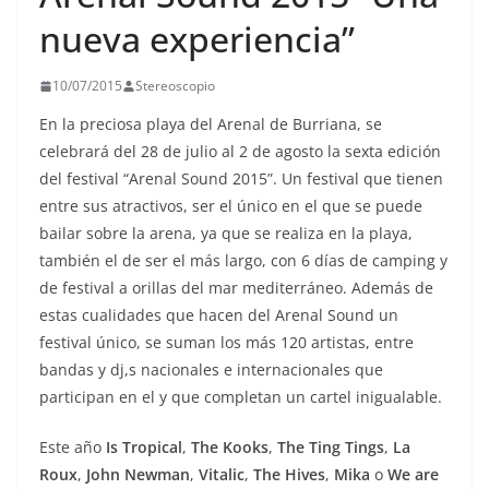
nueva experiencia”
10/07/2015
Stereoscopio
En la preciosa playa del Arenal de Burriana, se
celebrará del 28 de julio al 2 de agosto la sexta edición
del festival “Arenal Sound 2015”. Un festival que tienen
entre sus atractivos, ser el único en el que se puede
bailar sobre la arena, ya que se realiza en la playa,
también el de ser el más largo, con 6 días de camping y
de festival a orillas del mar mediterráneo. Además de
estas cualidades que hacen del Arenal Sound un
festival único, se suman los más 120 artistas, entre
bandas y dj,s nacionales e internacionales que
participan en el y que completan un cartel inigualable.
Este año
Is Tropical
,
The Kooks
,
The Ting Tings
,
La
Roux
,
John Newman
,
Vitalic
,
The Hives
,
Mika
o
We are