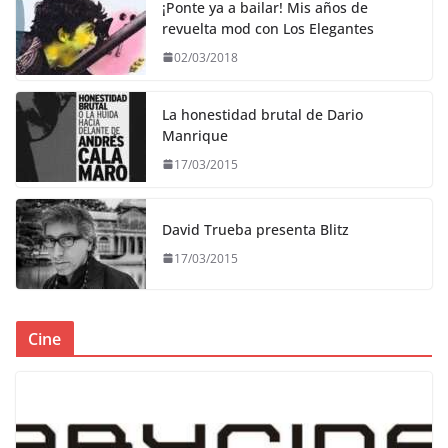
¡Ponte ya a bailar! Mis años de
revuelta mod con Los Elegantes
02/03/2018
La honestidad brutal de Dario
Manrique
17/03/2015
David Trueba presenta Blitz
17/03/2015
Cine