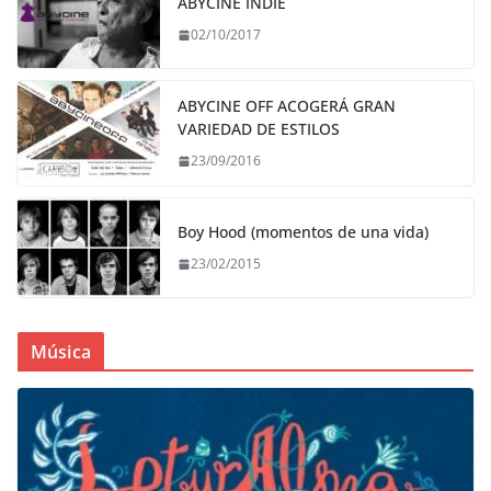
ABYCINE INDIE
02/10/2017
ABYCINE OFF ACOGERÁ GRAN
VARIEDAD DE ESTILOS
23/09/2016
Boy Hood (momentos de una vida)
23/02/2015
Música