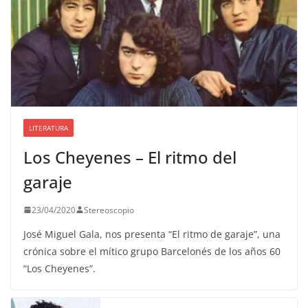
LITERATURA
Los Cheyenes – El ritmo del
garaje
23/04/2020
Stereoscopio
José Miguel Gala, nos presenta “El ritmo de garaje”, una
crónica sobre el mítico grupo Barcelonés de los años 60
“Los Cheyenes”.